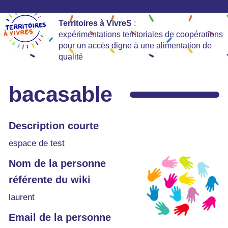
Territoires à VivreS
:
expérimentations territoriales de coopérations
pour un accès digne à une alimentation de
qualité
bacasable
Description courte
espace de test
Nom de la personne
référente du wiki
laurent
Email de la personne