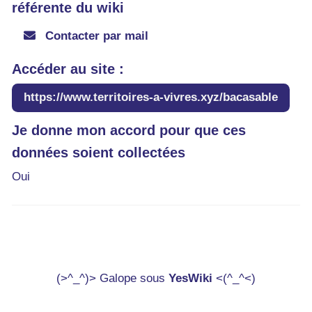
référente du wiki
Contacter par mail
Accéder au site :
https://www.territoires-a-vivres.xyz/bacasable
Je donne mon accord pour que ces
données soient collectées
Oui
(>^_^)> Galope sous
YesWiki
<(^_^<)