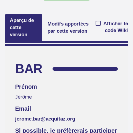
Aperçu de
Afficher le
Modifs apportées
cette
code Wiki
par cette version
version
BAR
Prénom
Jérôme
Email
jerome.bar@aequitaz.org
Si possible, je préfèrerais participer