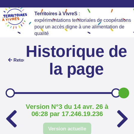
Territoires à VivreS
:
expérimentations territoriales de coopérations
pour un accès digne à une alimentation de
qualité
Historique de
Retour
la page
Version N°3 du 14 avr. 26 à
06:28 par 17.246.19.236
Version actuelle