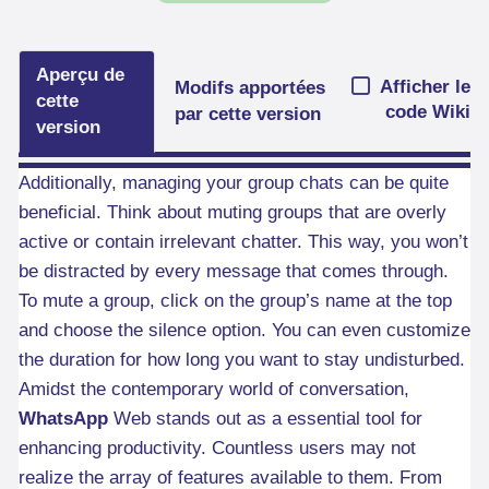
Aperçu de
Afficher le
Modifs apportées
cette
code Wiki
par cette version
version