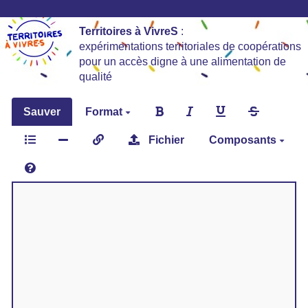
Territoires à VivreS
:
expérimentations territoriales de coopérations
pour un accès digne à une alimentation de
qualité
Sauver
Format
Fichier
Composants