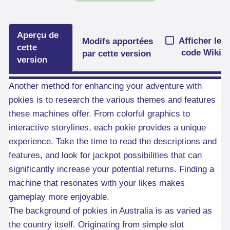
Aperçu de
Afficher le
Modifs apportées
cette
code Wiki
par cette version
version