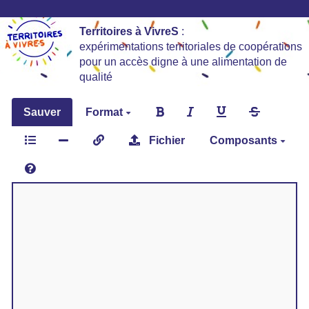
Territoires à VivreS
:
expérimentations territoriales de coopérations
pour un accès digne à une alimentation de
qualité
Sauver
Format
Fichier
Composants