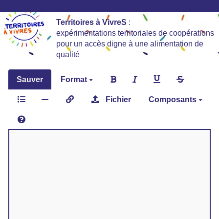
Territoires à VivreS
:
expérimentations territoriales de coopérations
pour un accès digne à une alimentation de
qualité
Sauver
Format
Fichier
Composants