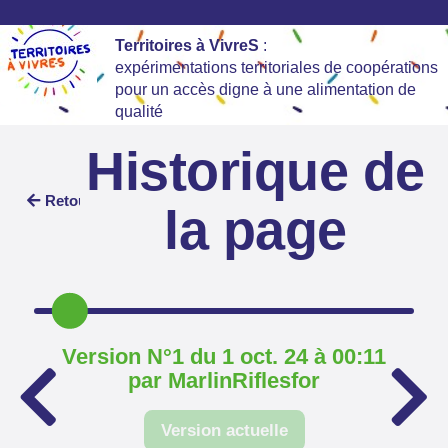
Territoires à VivreS
:
expérimentations territoriales de coopérations
pour un accès digne à une alimentation de
qualité
Historique de
Retour
la page
Version N°1 du 1 oct. 24 à 00:11
par MarlinRiflesfor
Version actuelle