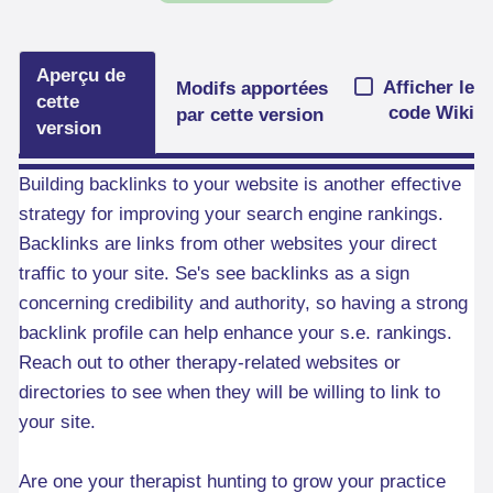
Aperçu de
Afficher le
Modifs apportées
cette
code Wiki
par cette version
version