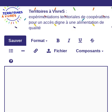
Territoires à VivreS
:
expérimentations territoriales de coopérations
pour un accès digne à une alimentation de
qualité
Sauver
Format
Fichier
Composants