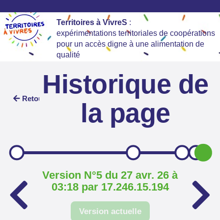
Territoires à VivreS
:
expérimentations territoriales de coopérations
pour un accès digne à une alimentation de
qualité
Historique de
Retour
la page
Version N°5 du 27 avr. 26 à
03:18 par 17.246.15.194
Version actuelle