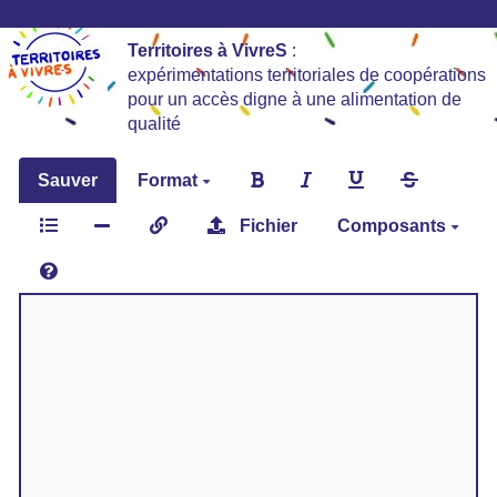
Territoires à VivreS
:
expérimentations territoriales de coopérations
pour un accès digne à une alimentation de
qualité
Sauver
Format
Fichier
Composants