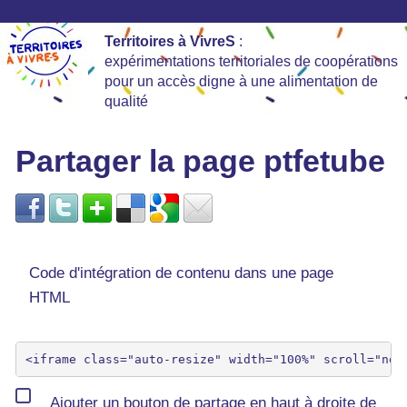
Territoires à VivreS
:
expérimentations territoriales de coopérations
pour un accès digne à une alimentation de
qualité
Partager la page ptfetube
Code d'intégration de contenu dans une page
HTML
Ajouter un bouton de partage en haut à droite de