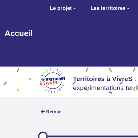
Aller au contenu principal
Le projet
Les territoires
Accueil
Territoires à VivreS
:
expérimentations terr
Retour