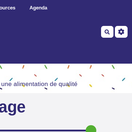
ources
Agenda
Recherch
 une alimentation de qualité
page