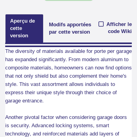
Aperçu de
Afficher le
Modifs apportées
cette
code Wiki
par cette version
version