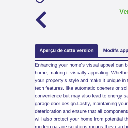
Ve
Aperçu de cette version
Modifs app