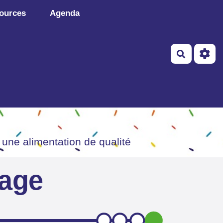
ources
Agenda
Recherch
 une alimentation de qualité
page