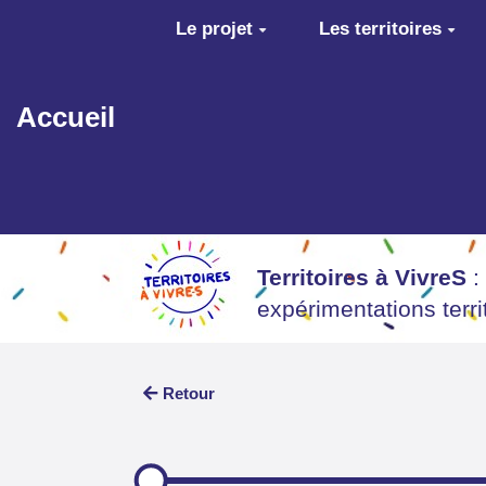
Aller au contenu principal
Le projet
Les territoires
Accueil
Territoires à VivreS
:
expérimentations terr
Retour