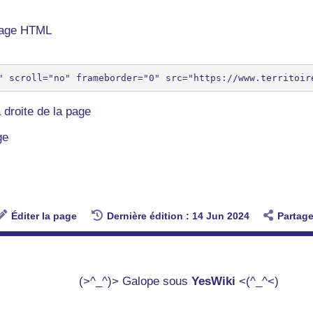
 page HTML
 droite de la page
ge
Éditer la page
Dernière édition : 14 Jun 2024
Partage
(>^_^)> Galope sous
YesWiki
<(^_^<)