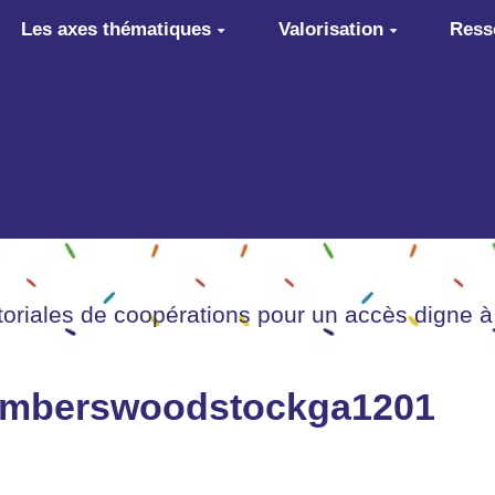
Les axes thématiques
Valorisation
Ress
itoriales de coopérations pour un accès digne à
lumberswoodstockga1201