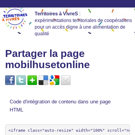
Territoires à VivreS
:
expérimentations territoriales de coopérations
pour un accès digne à une alimentation de
qualité
Partager la page
mobilhusetonline
Code d'intégration de contenu dans une page
HTML