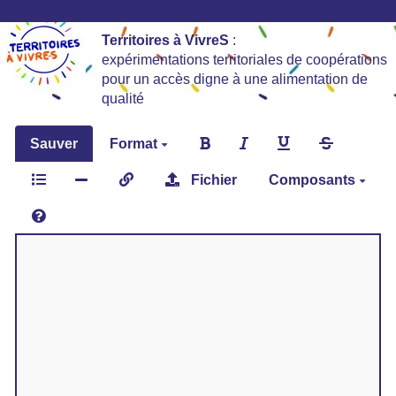
Territoires à VivreS
:
expérimentations territoriales de coopérations
pour un accès digne à une alimentation de
qualité
Sauver
Format
Fichier
Composants