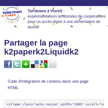
Territoires à VivreS
:
expérimentations territoriales de coopérations
pour un accès digne à une alimentation de
qualité
Partager la page
k2paperk2Liquidk2
Code d'intégration de contenu dans une page
HTML