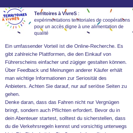
Territoires à VivreS
:
expérimentations territoriales de coopérations
pour un accès digne à une alimentation de
qualité
Ein umfassender Vorteil ist die Online-Recherche. Es
gibt zahlreiche Plattformen, die den Einkauf von
Führerscheins einfacher und zügiger gestalten können.
Über Feedback und Meinungen anderer Käufer erhält
man wichtige Informationen zur Seriosität des
Anbieters. Achten Sie darauf, nur auf seriöse Seiten zu
gehen.
Denke daran, dass das Fahren nicht nur Vergnügen
bringt, sondern auch Pflichten erfordert. Bevor du in
dein Abenteuer startest, solltest du sicherstellen, dass
du die Verkehrsregeln kennst und vorsichtig unterwegs