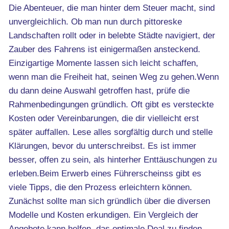
Die Abenteuer, die man hinter dem Steuer macht, sind
unvergleichlich. Ob man nun durch pittoreske
Landschaften rollt oder in belebte Städte navigiert, der
Zauber des Fahrens ist einigermaßen ansteckend.
Einzigartige Momente lassen sich leicht schaffen,
wenn man die Freiheit hat, seinen Weg zu gehen.Wenn
du dann deine Auswahl getroffen hast, prüfe die
Rahmenbedingungen gründlich. Oft gibt es versteckte
Kosten oder Vereinbarungen, die dir vielleicht erst
später auffallen. Lese alles sorgfältig durch und stelle
Klärungen, bevor du unterschreibst. Es ist immer
besser, offen zu sein, als hinterher Enttäuschungen zu
erleben.Beim Erwerb eines Führerscheinss gibt es
viele Tipps, die den Prozess erleichtern können.
Zunächst sollte man sich gründlich über die diversen
Modelle und Kosten erkundigen. Ein Vergleich der
Angebote kann helfen, das optimale Deal zu finden.