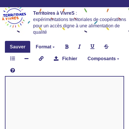
Territoires à VivreS
:
expérimentations territoriales de coopérations
pour un accès digne à une alimentation de
qualité
Sauver
Format
Fichier
Composants