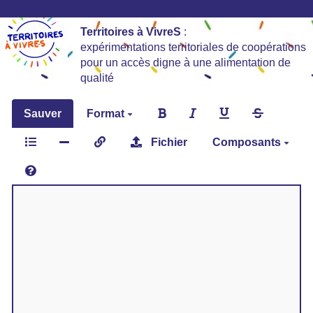
Territoires à VivreS
:
expérimentations territoriales de coopérations
pour un accès digne à une alimentation de
qualité
Sauver
Format
Fichier
Composants