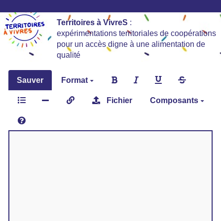
Territoires à VivreS
:
expérimentations territoriales de coopérations
pour un accès digne à une alimentation de
qualité
Sauver
Format
Fichier
Composants