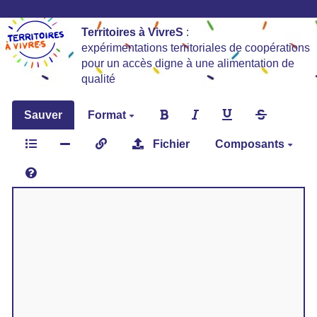
Territoires à VivreS
:
expérimentations territoriales de coopérations
pour un accès digne à une alimentation de
qualité
Sauver
Format
Fichier
Composants