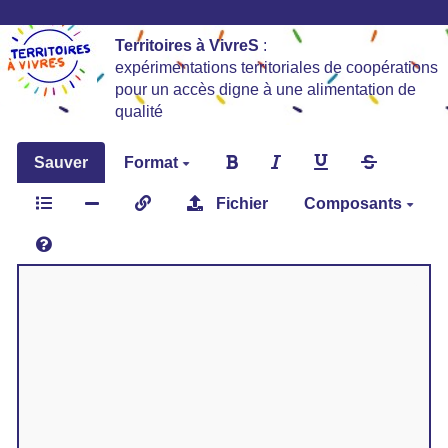
Territoires à VivreS
:
expérimentations territoriales de coopérations
pour un accès digne à une alimentation de
qualité
Sauver
Format
Fichier
Composants