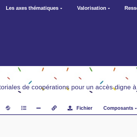
Les axes thématiques
Valorisation
Ress
itoriales de coopérations pour un accès digne à
Fichier
Composants