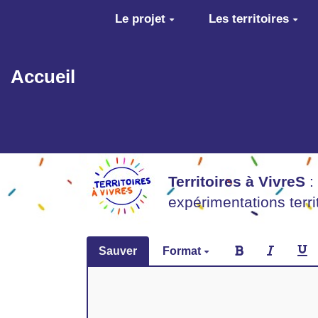
Aller au contenu principal
Le projet
Les territoires
Accueil
Territoires à VivreS
:
expérimentations terr
Sauver
Format