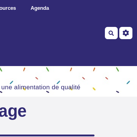
ources
Agenda
Recherch
 une alimentation de qualité
page