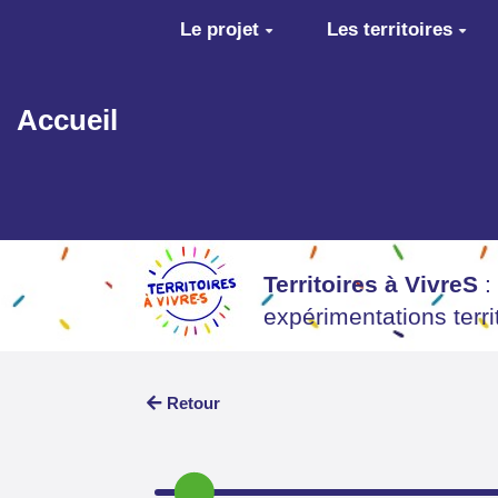
Aller au contenu principal
Le projet
Les territoires
Accueil
Territoires à VivreS
:
expérimentations terr
Retour