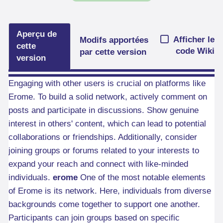
Aperçu de
Afficher le
Modifs apportées
cette
code Wiki
par cette version
version