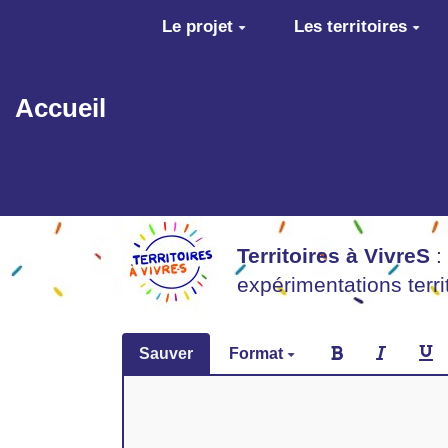
Aller au contenu principal
Le projet
Les territoires
Accueil
Territoires à VivreS
:
expérimentations terr
Sauver
Format