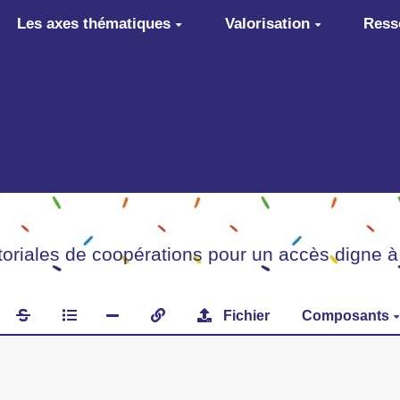
Les axes thématiques
Valorisation
Ress
itoriales de coopérations pour un accès digne à
Fichier
Composants