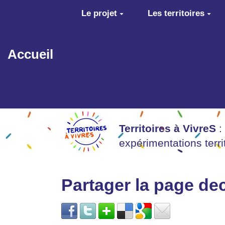
Aller au contenu principal
Le projet
Les territoires
Accueil
Territoires à VivreS
:
expérimentations terr
Partager la page d