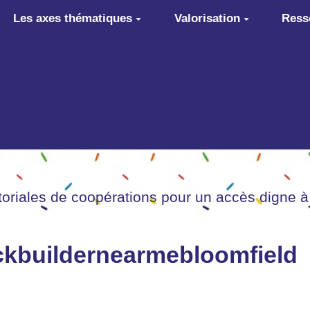
Les axes thématiques
Valorisation
Ress
itoriales de coopérations pour un accès digne à
eckbuildernearmebloomfield