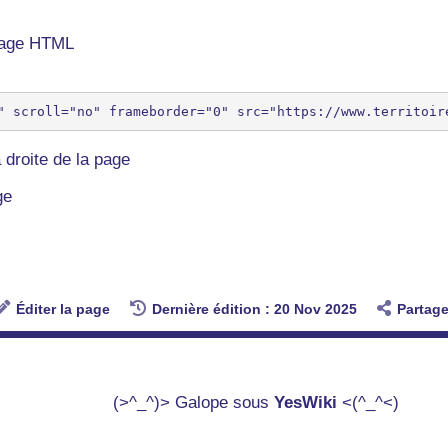
 page HTML
 droite de la page
ge
Éditer la page
Dernière édition : 20 Nov 2025
Partage
(>^_^)> Galope sous
YesWiki
<(^_^<)