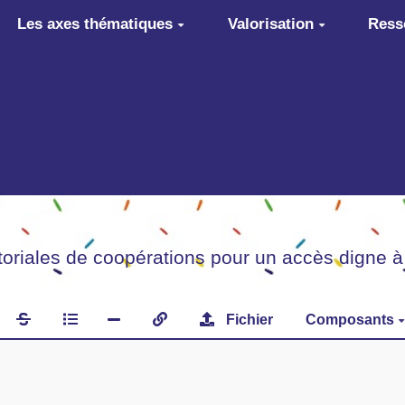
Les axes thématiques
Valorisation
Ress
itoriales de coopérations pour un accès digne à
Fichier
Composants