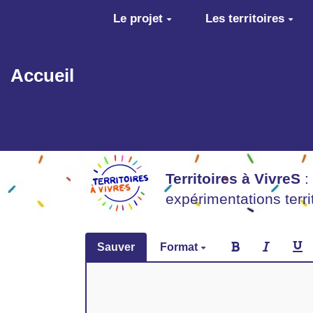
Aller au contenu principal
Le projet
Les territoires
Accueil
Territoires à VivreS
:
expérimentations terr
Sauver
Format