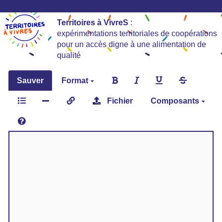
Territoires à VivreS
:
expérimentations territoriales de coopérations
pour un accès digne à une alimentation de
qualité
Sauver
Format
Fichier
Composants