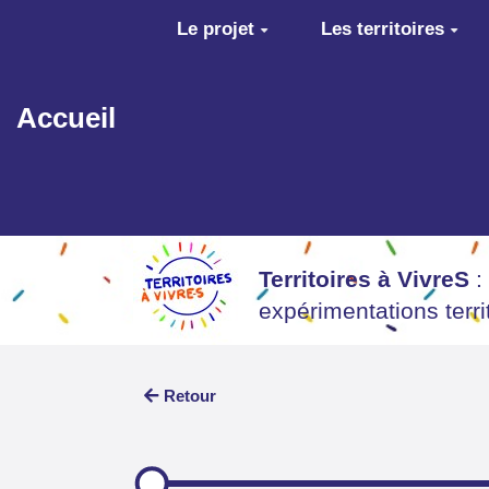
Aller au contenu principal
Le projet
Les territoires
Accueil
Territoires à VivreS
:
expérimentations terr
Retour