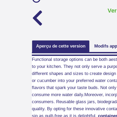
Ver
Aperçu de cette version
Modifs app