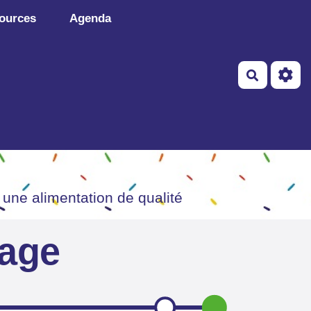
ources
Agenda
Recherch
 une alimentation de qualité
page