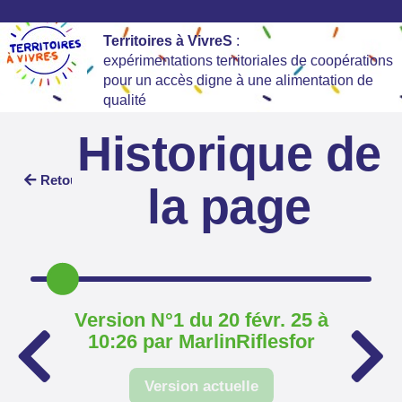
Territoires à VivreS
:
expérimentations territoriales de coopérations
pour un accès digne à une alimentation de
qualité
Historique de
Retour
la page
Version N°1 du 20 févr. 25 à
10:26 par MarlinRiflesfor
Version actuelle