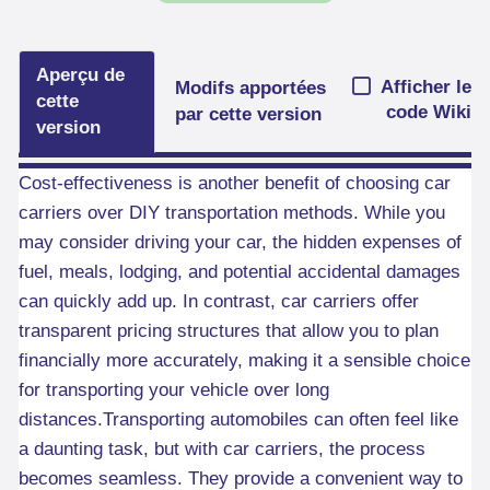
Aperçu de
Afficher le
Modifs apportées
cette
code Wiki
par cette version
version