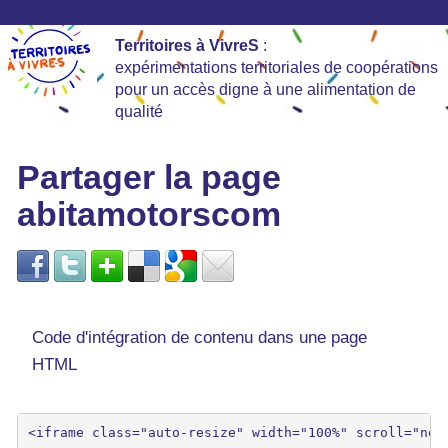
Territoires à VivreS
:
expérimentations territoriales de coopérations
pour un accès digne à une alimentation de
qualité
Partager la page
abitamotorscom
Code d'intégration de contenu dans une page
HTML