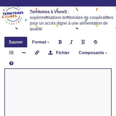
Territoires à VivreS
:
expérimentations territoriales de coopérations
pour un accès digne à une alimentation de
qualité
Sauver
Format
Fichier
Composants