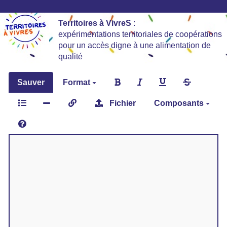
Territoires à VivreS
:
expérimentations territoriales de coopérations
pour un accès digne à une alimentation de
qualité
Sauver
Format
Fichier
Composants