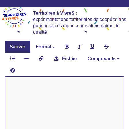
Territoires à VivreS
:
expérimentations territoriales de coopérations
pour un accès digne à une alimentation de
qualité
Sauver
Format
Fichier
Composants