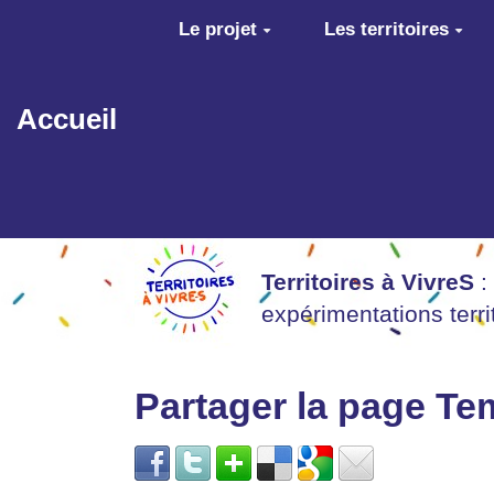
Aller au contenu principal
Le projet
Les territoires
Accueil
Territoires à VivreS
:
expérimentations terr
Partager la page T