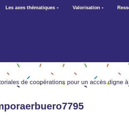
Les axes thématiques
Valorisation
Ress
itoriales de coopérations pour un accès digne à
emporaerbuero7795