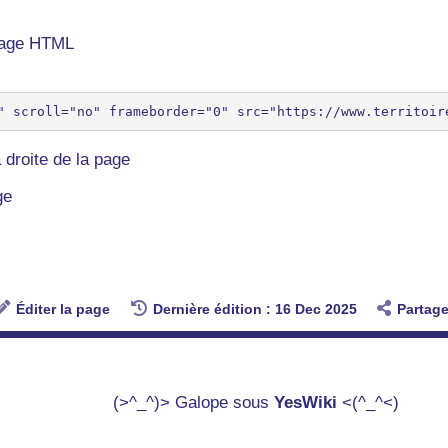
 page HTML
 droite de la page
ge
Éditer la page
Dernière édition : 16 Dec 2025
Partage
(>^_^)> Galope sous
YesWiki
<(^_^<)