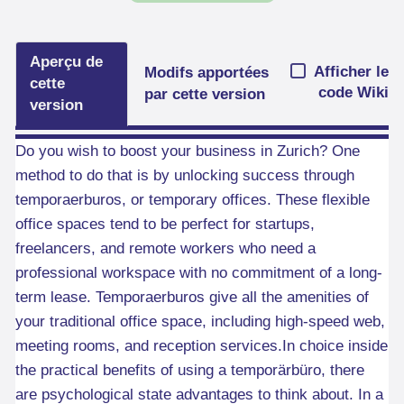
Aperçu de
Afficher le
Modifs apportées
cette
code Wiki
par cette version
version