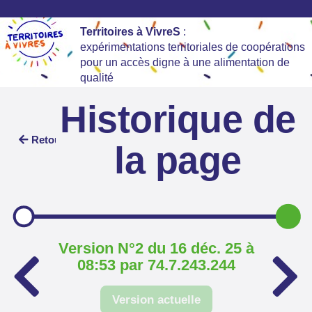
Territoires à VivreS
:
expérimentations territoriales de coopérations
pour un accès digne à une alimentation de
qualité
Historique de
Retour
la page
Version N°2 du 16 déc. 25 à
08:53 par 74.7.243.244
Version actuelle