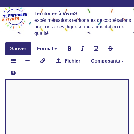
Territoires à VivreS
:
expérimentations territoriales de coopérations
pour un accès digne à une alimentation de
qualité
Sauver
Format
Fichier
Composants