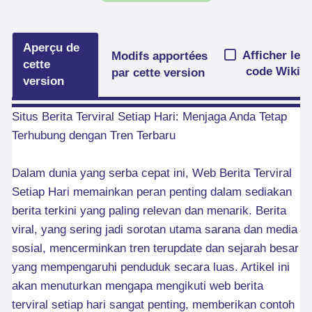
Aperçu de
Afficher le
Modifs apportées
cette
code Wiki
par cette version
version