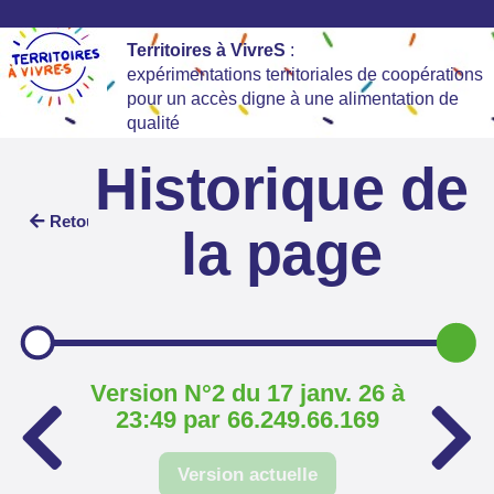
Territoires à VivreS
:
expérimentations territoriales de coopérations
pour un accès digne à une alimentation de
qualité
Historique de
Retour
la page
Version N°2 du 17 janv. 26 à
23:49 par 66.249.66.169
Version actuelle