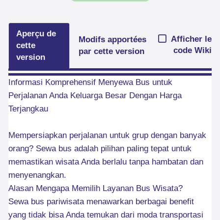
Aperçu de
Afficher le
Modifs apportées
cette
code Wiki
par cette version
version