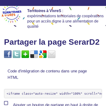
Territoires à VivreS
:
expérimentations territoriales de coopérations
pour un accès digne à une alimentation de
qualité
Partager la page SerarD2
Code d'intégration de contenu dans une page
HTML
Ajouter un bouton de partage en haut à droite de