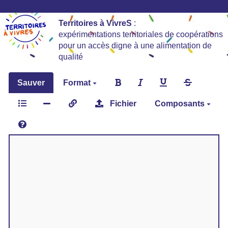
Territoires à VivreS
:
expérimentations territoriales de coopérations
pour un accès digne à une alimentation de
qualité
Sauver
Format
Fichier
Composants