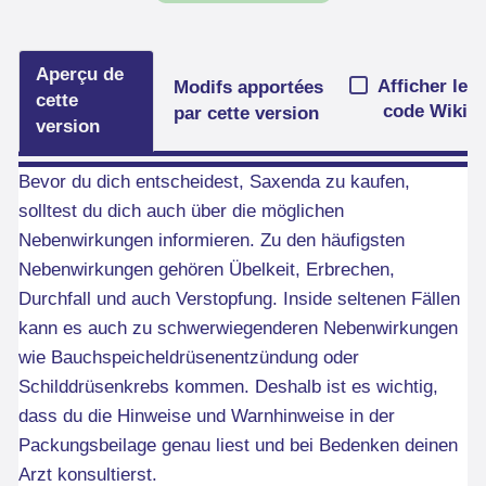
Aperçu de
Afficher le
Modifs apportées
cette
code Wiki
par cette version
version