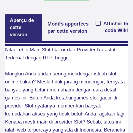
Aperçu de
Afficher le
Modifs apportées
cette
code Wiki
par cette version
version