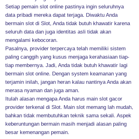
Setiap pemain slot online pastinya ingin seluruhnya
data pribadi mereka dapat terjaga. Diwaktu Anda
bermain slot di Slot, Anda tidak butuh khawatir karena
seluruh data dan juga identitas asli tidak akan
mengalami kebocoran.
Pasalnya, provider terpercaya telah memiliki sistem
paling canggih yang kusus menjaga kerahasiaan tiap-
tiap membernya. Jadi, Anda tidak butuh khawatir lagi
bermain slot online. Dengan system keamanan yang
terjamin inilah, jangan heran kalau nantinya Anda akan
merasa nyaman dan juga aman.
Itulah alasan mengapa Anda harus main slot gacor
provider terkenal di Slot. Main slot memang lah mudah,
bahkan tidak membutuhkan teknik sama sekali. Aspek
keberuntungan bermain masih menjadi alasan paling
besar kemenangan pemain.