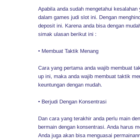
Apabila anda sudah mengetahui kesalahan y
dalam games judi slot ini. Dengan menghin
deposit ini. Karena anda bisa dengan mud
simak ulasan berikut ini :
• Membuat Taktik Menang
Cara yang pertama anda wajib membuat ta
up ini, maka anda wajib membuat taktik m
keuntungan dengan mudah.
• Berjudi Dengan Konsentrasi
Dan cara yang terakhir anda perlu main d
bermain dengan konsentrasi. Anda harus 
Anda juga akan bisa menguasai permaina