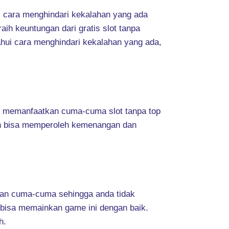
i cara menghindari kekalahan yang ada
ih keuntungan dari gratis slot tanpa
hui cara menghindari kekalahan yang ada,
n memanfaatkan cuma-cuma slot tanpa top
kan bisa memperoleh kemenangan dan
gan cuma-cuma sehingga anda tidak
bisa memainkan game ini dengan baik.
h.