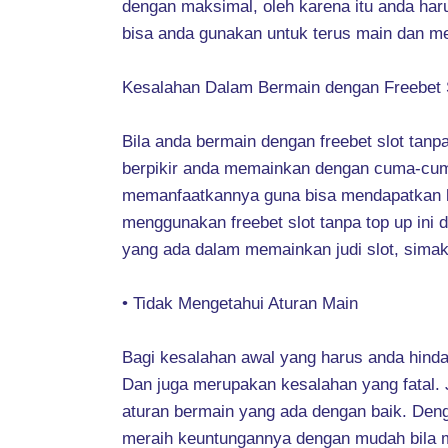
dengan maksimal, oleh karena itu anda har
bisa anda gunakan untuk terus main dan m
Kesalahan Dalam Bermain dengan Freebet S
Bila anda bermain dengan freebet slot tanp
berpikir anda memainkan dengan cuma-cum
memanfaatkannya guna bisa mendapatkan 
menggunakan freebet slot tanpa top up ini
yang ada dalam memainkan judi slot, simak u
• Tidak Mengetahui Aturan Main
Bagi kesalahan awal yang harus anda hinda
Dan juga merupakan kesalahan yang fatal. J
aturan bermain yang ada dengan baik. Deng
meraih keuntungannya dengan mudah bila