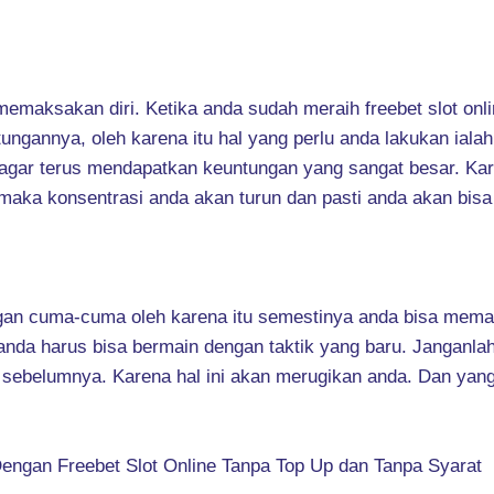
 memaksakan diri. Ketika anda sudah meraih freebet slot o
ngannya, oleh karena itu hal yang perlu anda lakukan ialah
 agar terus mendapatkan keuntungan yang sangat besar. Kar
maka konsentrasi anda akan turun dan pasti anda akan bis
gan cuma-cuma oleh karena itu semestinya anda bisa mema
anda harus bisa bermain dengan taktik yang baru. Janganl
 sebelumnya. Karena hal ini akan merugikan anda. Dan yang 
engan Freebet Slot Online Tanpa Top Up dan Tanpa Syarat