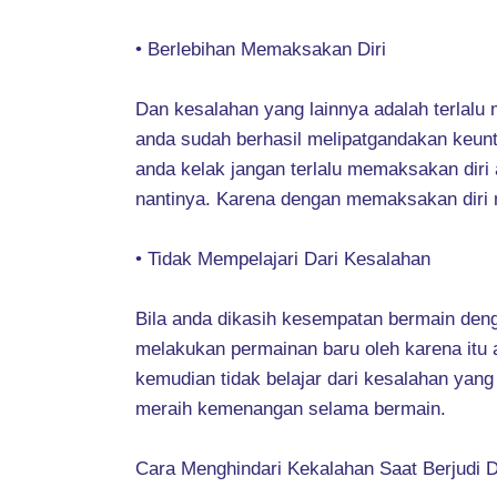
• Berlebihan Memaksakan Diri
Dan kesalahan yang lainnya adalah terlalu
anda sudah berhasil melipatgandakan keuntu
anda kelak jangan terlalu memaksakan diri
nantinya. Karena dengan memaksakan diri 
• Tidak Mempelajari Dari Kesalahan
Bila anda dikasih kesempatan bermain den
melakukan permainan baru oleh karena itu 
kemudian tidak belajar dari kesalahan yang
meraih kemenangan selama bermain.
Cara Menghindari Kekalahan Saat Berjudi D