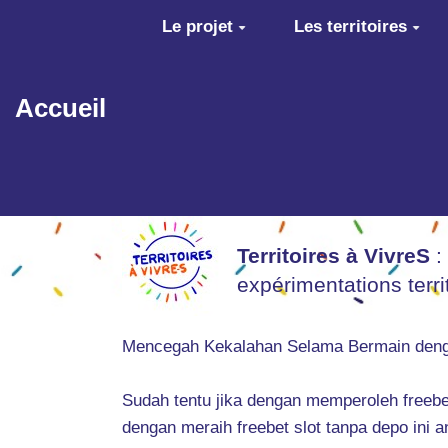
Aller au contenu principal
Le projet
Les territoires
Accueil
Territoires à VivreS
:
expérimentations terr
Mencegah Kekalahan Selama Bermain denga
Sudah tentu jika dengan memperoleh freebe
dengan meraih freebet slot tanpa depo ini 