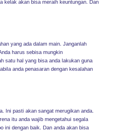
da kelak akan bisa meraih keuntungan. Dan
alahan yang ada dalam main. Janganlah
Anda harus sebisa mungkin
h satu hal yang bisa anda lakukan guna
pabila anda penasaran dengan kesalahan
. Ini pasti akan sangat merugikan anda.
rena itu anda wajib mengetahui segala
o ini dengan baik. Dan anda akan bisa