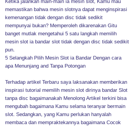
Ketika jalankan main-main ia mesin slot, Kamu mau
memastikan bahwa mesin slotnya dapat menginspirasi
kemenangan tidak dengan disc tidak sedikit
mempunyai bukan? Memperoleh dikarenakan Gitu
banget mutlak mengetahui 5 satu langkah memilih
mesin slot ia bandar slot tidak dengan disc tidak sedikit
pun.
5 Selangkah Pilih Mesin Slot ia Bandar Dengan cara
apa Menunjang and Tanpa Potongan
Terhadap artikel Terbaru saya laksanakan memberikan
inspirasi tutorial memilih mesin slot dirinya bandar Slot
tanpa disc bagaimanakah Menolong Artikel terkini bisa
mengubah bagaimana Kamu selama teranyar bermain
slot. Sedangkan, yang Kamu perlukan hanyalah
membaca dan mempraktekannya bagaimana Cocok