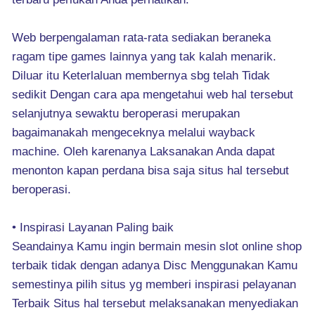
Web berpengalaman rata-rata sediakan beraneka
ragam tipe games lainnya yang tak kalah menarik.
Diluar itu Keterlaluan membernya sbg telah Tidak
sedikit Dengan cara apa mengetahui web hal tersebut
selanjutnya sewaktu beroperasi merupakan
bagaimanakah mengeceknya melalui wayback
machine. Oleh karenanya Laksanakan Anda dapat
menonton kapan perdana bisa saja situs hal tersebut
beroperasi.
• Inspirasi Layanan Paling baik
Seandainya Kamu ingin bermain mesin slot online shop
terbaik tidak dengan adanya Disc Menggunakan Kamu
semestinya pilih situs yg memberi inspirasi pelayanan
Terbaik Situs hal tersebut melaksanakan menyediakan