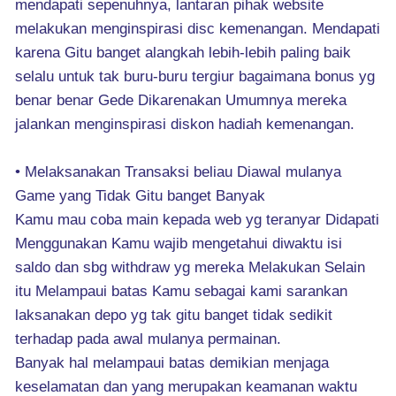
mendapati sepenuhnya, lantaran pihak website
melakukan menginspirasi disc kemenangan. Mendapati
karena Gitu banget alangkah lebih-lebih paling baik
selalu untuk tak buru-buru tergiur bagaimana bonus yg
benar benar Gede Dikarenakan Umumnya mereka
jalankan menginspirasi diskon hadiah kemenangan.
• Melaksanakan Transaksi beliau Diawal mulanya
Game yang Tidak Gitu banget Banyak
Kamu mau coba main kepada web yg teranyar Didapati
Menggunakan Kamu wajib mengetahui diwaktu isi
saldo dan sbg withdraw yg mereka Melakukan Selain
itu Melampaui batas Kamu sebagai kami sarankan
laksanakan depo yg tak gitu banget tidak sedikit
terhadap pada awal mulanya permainan.
Banyak hal melampaui batas demikian menjaga
keselamatan dan yang merupakan keamanan waktu